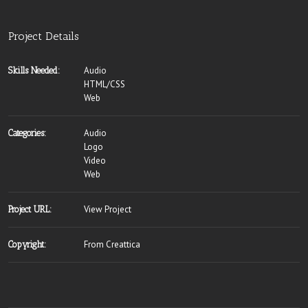
Project Details
Audio
Skills Needed:
HTML/CSS
Web
Audio
Categories:
Logo
Video
Web
View Project
Project URL:
From Creattica
Copyright: