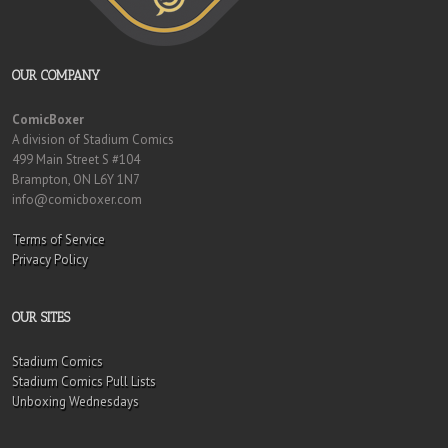
OUR COMPANY
ComicBoxer
A division of Stadium Comics
499 Main Street S #104
Brampton, ON L6Y 1N7
info@comicboxer.com
Terms of Service
Privacy Policy
OUR SITES
Stadium Comics
Stadium Comics Pull Lists
Unboxing Wednesdays