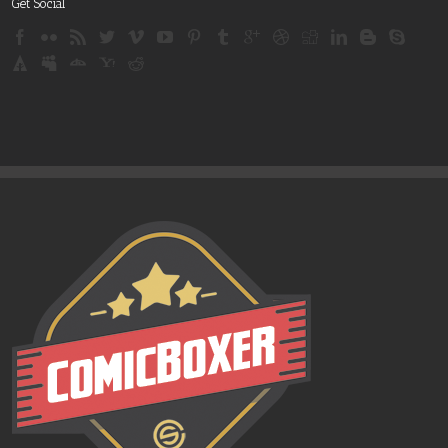
Get Social