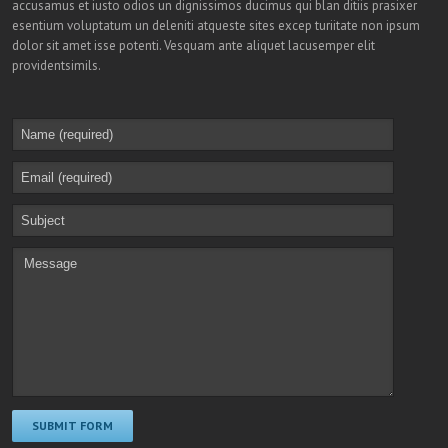
accusamus et iusto odios un dignissimos ducimus qui blan ditiis prasixer
esentium voluptatum un deleniti atqueste sites excep turiitate non ipsum
dolor sit amet isse potenti. Vesquam ante aliquet lacusemper elit
providentsimils.