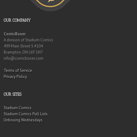
OUR COMPANY
ComicBoxer
A division of Stadium Comics
499 Main Street S #104
Brampton, ON L6Y 1N7
info@comicboxer.com
Terms of Service
Privacy Policy
OUR SITES
Stadium Comics
Stadium Comics Pull Lists
Unboxing Wednesdays