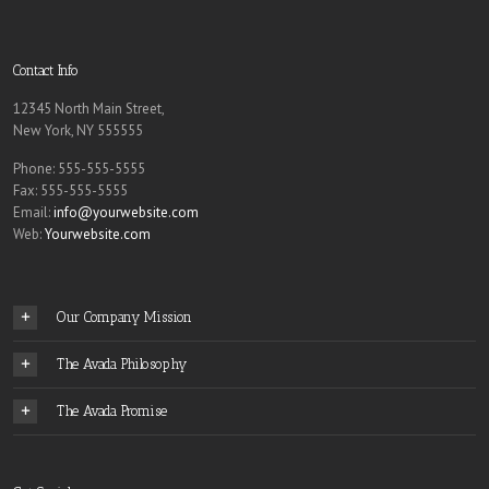
Contact Info
12345 North Main Street,
New York, NY 555555
Phone: 555-555-5555
Fax: 555-555-5555
Email:
info@yourwebsite.com
Web:
Yourwebsite.com
Our Company Mission
The Avada Philosophy
The Avada Promise